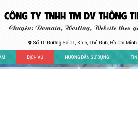
Số 10 Đường Số 11, Kp 6, Thủ Đức, Hồ Chí Minh
ẨM
DỊCH VỤ
HƯỚNG DẪN SỬ DỤNG
TIN