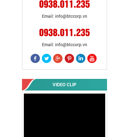
0938.011.235
Email: info@btccorp.vn
0938.011.235
Email: info@btccorp.vn
VIDEO CLIP