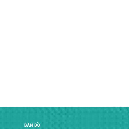
BẢN ĐỒ