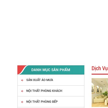
Dịch Vụ
DANH MỤC SẢN PHẨM
SẢN XUẤT ÁO MƯA
NỘI THẤT PHÒNG KHÁCH
NỘI THẤT PHÒNG BẾP