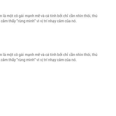
 là một cô gái mạnh mẽ và cá tính bởi chỉ cần nhìn thôi, thú
cảm thấy "rùng mình" vì vị trí nhạy cảm của nó.
 là một cô gái mạnh mẽ và cá tính bởi chỉ cần nhìn thôi, thú
cảm thấy "rùng mình" vì vị trí nhạy cảm của nó.