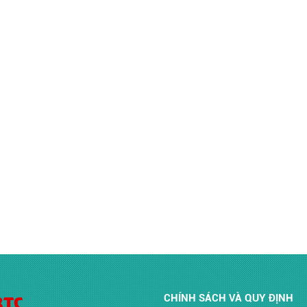
BTC
CHÍNH SÁCH VÀ QUY ĐỊNH