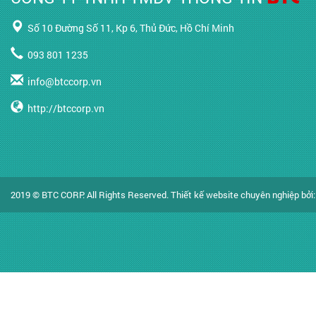
Số 10 Đường Số 11, Kp 6, Thủ Đức, Hồ Chí Minh
093 801 1235
info@btccorp.vn
http://btccorp.vn
2019 © BTC CORP. All Rights Reserved.
Thiết kế website chuyên nghiệp
bởi