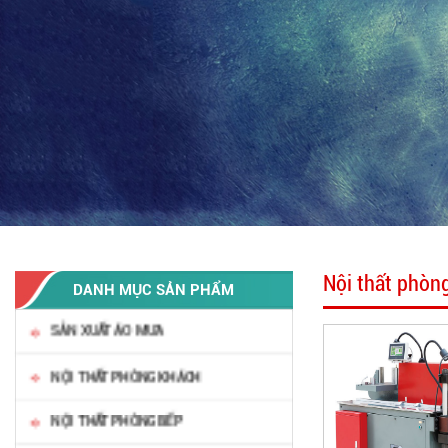
Nội thất phòn
DANH MỤC SẢN PHẨM
SẢN XUẤT ÁO MƯA
NỘI THẤT PHÒNG KHÁCH
NỘI THẤT PHÒNG BẾP