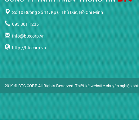
Số 10 Đường Số 11, Kp 6, Thủ Đức, Hồ Chí Minh
093 801 1235
info@btccorp.vn
http://btccorp.vn
2019 © BTC CORP. All Rights Reserved.
Thiết kế website chuyên nghiệp
bởi