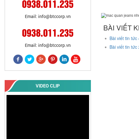
0938.011.235
Email: info@btccorp.vn
BÀI VIẾT 
0938.011.235
Bài viết tin tức 
Email: info@btccorp.vn
Bài viết tin tức 
VIDEO CLIP