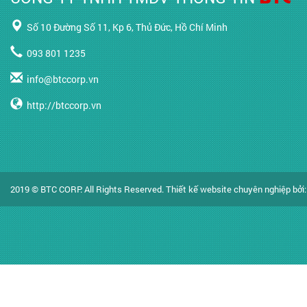
Số 10 Đường Số 11, Kp 6, Thủ Đức, Hồ Chí Minh
093 801 1235
info@btccorp.vn
http://btccorp.vn
2019 © BTC CORP. All Rights Reserved.
Thiết kế website chuyên nghiệp
bởi